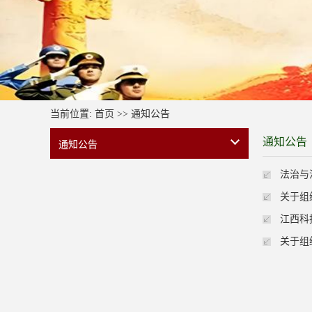
当前位置:
首页
>>
通知公告
通知公告
通知公告
法治与
关于组
江西科
关于组